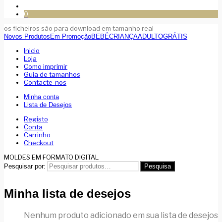
0
os ficheiros são para download em tamanho real
Novos Produtos
Em Promoção
BEBÉ
CRIANÇA
ADULTO
GRÁTIS
Inicio
Loja
Como imprimir
Guia de tamanhos
Contacte-nos
Minha conta
Lista de Desejos
Registo
Conta
Carrinho
Checkout
MOLDES EM FORMATO DIGITAL
Pesquisar por:
Pesquisa
Minha lista de desejos
Nenhum produto adicionado em sua lista de desejos