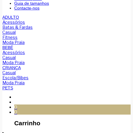
Guia de tamanhos
Contacte-nos
ADULTO
Acessórios
Batas & Fardas
Casual
Fitness
Moda Praia
BEBÉ
Acessórios
Casual
Moda Praia
CRIANÇA
Casual
Escola/Bibes
Moda Praia
PETS
0
0
Carrinho