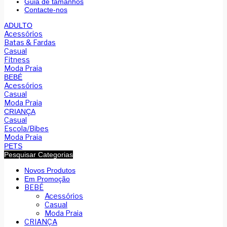
Guia de tamanhos
Contacte-nos
ADULTO
Acessórios
Batas & Fardas
Casual
Fitness
Moda Praia
BEBÉ
Acessórios
Casual
Moda Praia
CRIANÇA
Casual
Escola/Bibes
Moda Praia
PETS
Pesquisar Categorias
Novos Produtos
Em Promoção
BEBÉ
Acessórios
Casual
Moda Praia
CRIANÇA