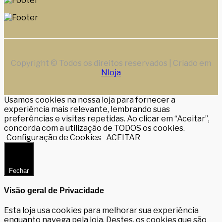
Copyright © Todos os direitos reservados | Criado em
Nloja
Usamos cookies na nossa loja para fornecer a
experiência mais relevante, lembrando suas
preferências e visitas repetidas. Ao clicar em “Aceitar”,
concorda com a utilização de TODOS os cookies.
Configuração de Cookies
ACEITAR
Fechar
Visão geral de Privacidade
Esta loja usa cookies para melhorar sua experiência
enquanto navega pela loja. Destes, os cookies que são