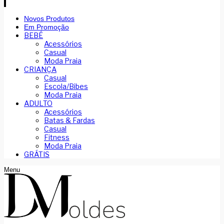
Novos Produtos
Em Promoção
BEBÉ
Acessórios
Casual
Moda Praia
CRIANÇA
Casual
Escola/Bibes
Moda Praia
ADULTO
Acessórios
Batas & Fardas
Casual
Fitness
Moda Praia
GRÁTIS
Menu