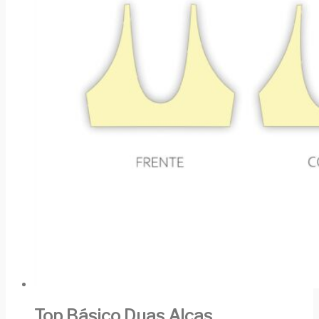
Top Básico Duas Alças