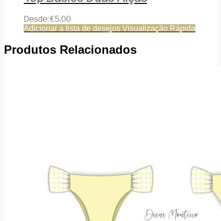
Desde:
€
5.00
Adicionar a lista de desejos
Visualização Rápida
Produtos Relacionados