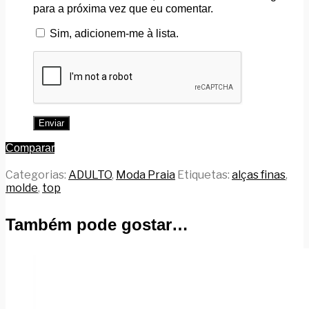
para a próxima vez que eu comentar.
Sim, adicionem-me à lista.
Comparar
Categorias:
ADULTO
,
Moda Praia
Etiquetas:
alças finas
,
molde
,
top
Também pode gostar…