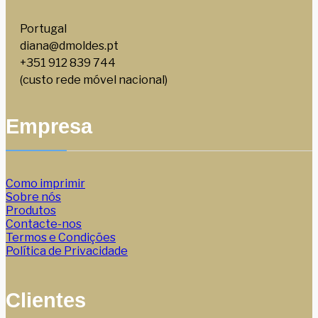
Portugal
diana@dmoldes.pt
+351 912 839 744
(custo rede móvel nacional)
Empresa
Como imprimir
Sobre nós
Produtos
Contacte-nos
Termos e Condições
Política de Privacidade
Clientes