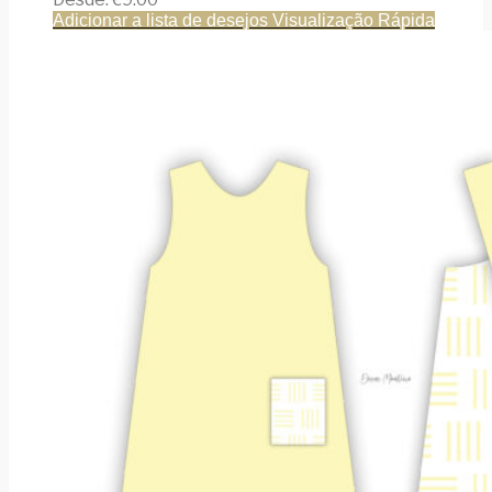
Adicionar a lista de desejos
Visualização Rápida