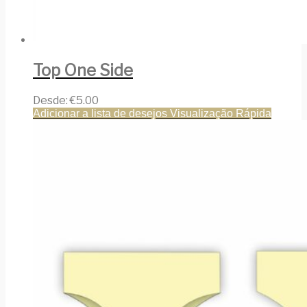
Top One Side
Desde:
€
5.00
Adicionar a lista de desejos
Visualização Rápida