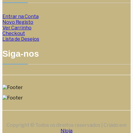
Entrar na Conta
Novo Registo
Ver Carrinho
Checkout
Lista de Desejos
Siga-nos
Copyright © Todos os direitos reservados | Criado em
Nloja