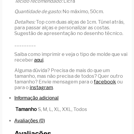
Tecido recomendado:
Licra
Quantidade de gasto:
No máximo, 50cm.
Detalhes:
Top com duas alças de 1cm. Túnel atrás,
para passar alças e personalizar as costas.
Sugestão de apresentação no desenho técnico.
_________
Saiba como imprimir e veja o tipo de molde que vai
receber
aqui
.
Alguma dúvida? Precisa de mais do que um
tamanho, mas não precisa de todos? Quer outro
tamanho? Envie mensagem para o
facebook
ou
para o
instagram
.
Informação adicional
Tamanho
S, M, L, XL, XXL, Todos
Avaliações (0)
Avaliações