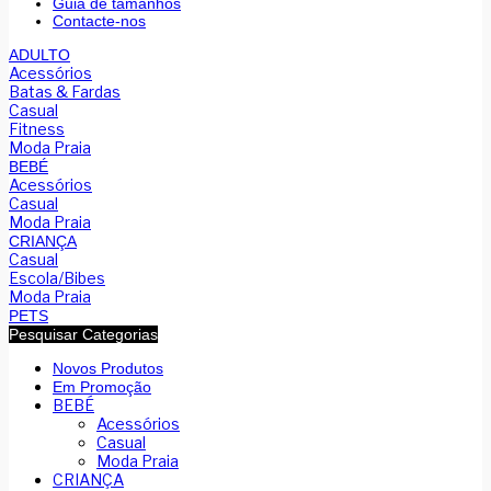
Guia de tamanhos
Contacte-nos
ADULTO
Acessórios
Batas & Fardas
Casual
Fitness
Moda Praia
BEBÉ
Acessórios
Casual
Moda Praia
CRIANÇA
Casual
Escola/Bibes
Moda Praia
PETS
Pesquisar Categorias
Novos Produtos
Em Promoção
BEBÉ
Acessórios
Casual
Moda Praia
CRIANÇA