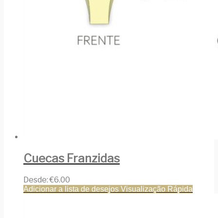
Cuecas Franzidas
Desde:
€
6.00
Adicionar a lista de desejos
Visualização Rápida