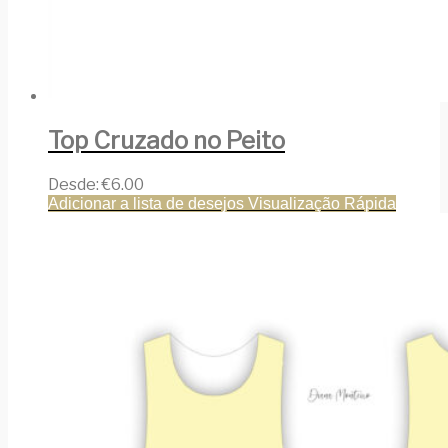
Top Cruzado no Peito
Desde:
€
6.00
Adicionar a lista de desejos
Visualização Rápida