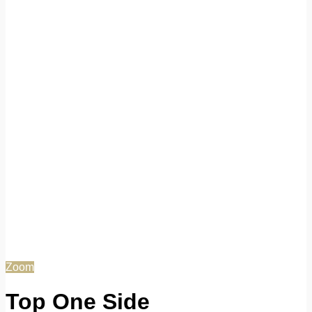
Zoom
Top One Side