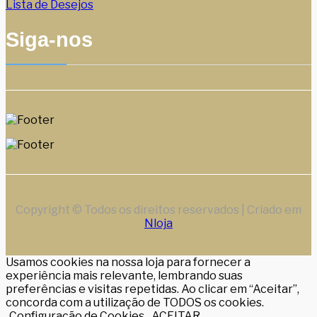
Lista de Desejos
Siga-nos
Copyright © Todos os direitos reservados | Criado em
Nloja
Usamos cookies na nossa loja para fornecer a
experiência mais relevante, lembrando suas
preferências e visitas repetidas. Ao clicar em “Aceitar”,
concorda com a utilização de TODOS os cookies.
Configuração de Cookies
ACEITAR