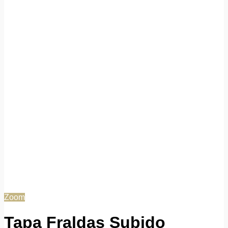
Zoom
Tapa Fraldas Subido