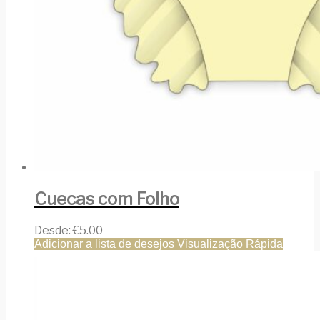
Cuecas com Folho
Desde:
€
5.00
Adicionar a lista de desejos
Visualização Rápida