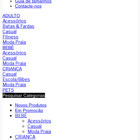
Guia de tamanhos
Contacte-nos
ADULTO
Acessórios
Batas & Fardas
Casual
Fitness
Moda Praia
BEBÉ
Acessórios
Casual
Moda Praia
CRIANÇA
Casual
Escola/Bibes
Moda Praia
PETS
Pesquisar Categorias
Novos Produtos
Em Promoção
BEBÉ
Acessórios
Casual
Moda Praia
CRIANÇA