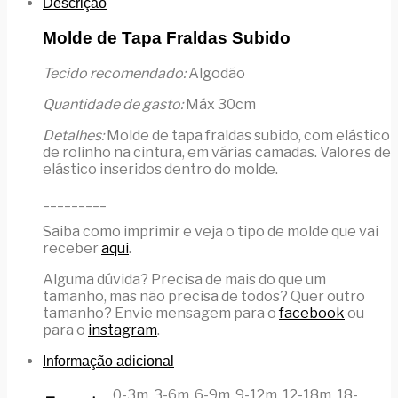
Descrição
Molde de Tapa Fraldas Subido
Tecido recomendado:
Algodão
Quantidade de gasto:
Máx 30cm
Detalhes:
Molde de tapa fraldas subido, com elástico
de rolinho na cintura, em várias camadas. Valores de
elástico inseridos dentro do molde.
_________
Saiba como imprimir e veja o tipo de molde que vai
receber
aqui
.
Alguma dúvida? Precisa de mais do que um
tamanho, mas não precisa de todos? Quer outro
tamanho? Envie mensagem para o
facebook
ou
para o
instagram
.
Informação adicional
0-3m, 3-6m, 6-9m, 9-12m, 12-18m, 18-