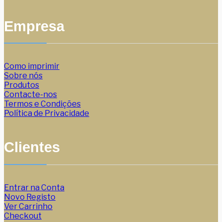
Empresa
Como imprimir
Sobre nós
Produtos
Contacte-nos
Termos e Condições
Política de Privacidade
Clientes
Entrar na Conta
Novo Registo
Ver Carrinho
Checkout