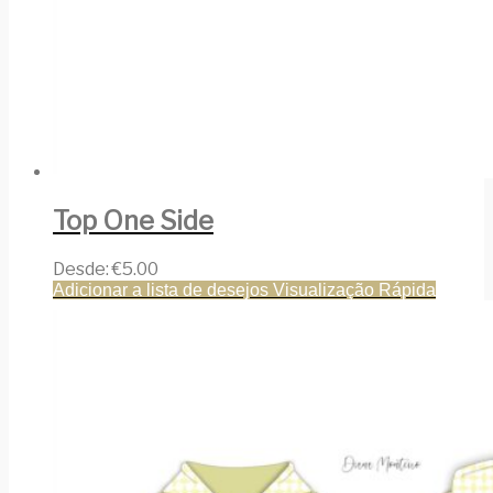
Top One Side
Desde:
€
5.00
Adicionar a lista de desejos
Visualização Rápida