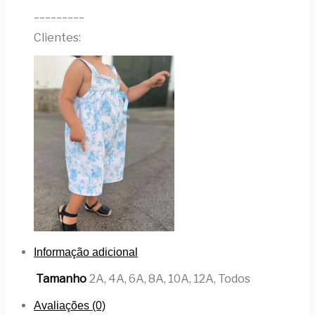
_________
Clientes:
Informação adicional
Tamanho
2A, 4A, 6A, 8A, 10A, 12A, Todos
Avaliações (0)