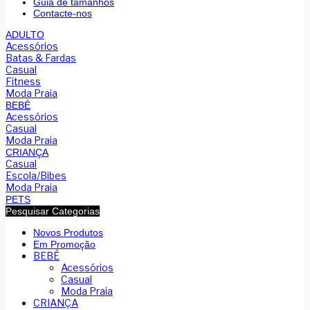
Guia de tamanhos
Contacte-nos
ADULTO
Acessórios
Batas & Fardas
Casual
Fitness
Moda Praia
BEBÉ
Acessórios
Casual
Moda Praia
CRIANÇA
Casual
Escola/Bibes
Moda Praia
PETS
Pesquisar Categorias
Novos Produtos
Em Promoção
BEBÉ
Acessórios
Casual
Moda Praia
CRIANÇA