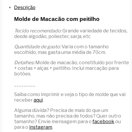
Descrição
Molde de Macacão com peitilho
Tecido recomendado:
Grande variedade de tecidos,
desde algodão, poliester, sarja, etc
Quantidade de gasto:
Varia com o tamanho
escolhido, mas gasta uma média de 70cm.
Detalhes:
Molde de macacão, constituido por frente
+ costas + alças + peitilho. Inclui marcação para
botões.
_________
Saiba como imprimir e veja o tipo de molde que vai
receber
aqui
.
Alguma dúvida? Precisa de mais do que um
tamanho, mas não precisa de todos? Quer outro
tamanho? Envie mensagem para o
facebook
ou
para o
instagram
.