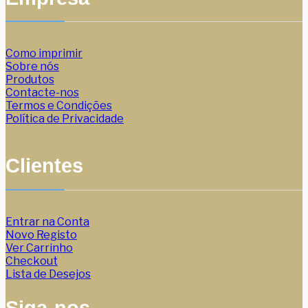
Como imprimir
Sobre nós
Produtos
Contacte-nos
Termos e Condições
Política de Privacidade
Clientes
Entrar na Conta
Novo Registo
Ver Carrinho
Checkout
Lista de Desejos