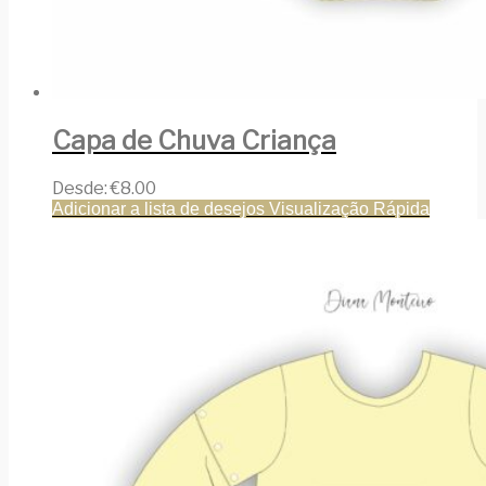
Capa de Chuva Criança
Desde:
€
8.00
Adicionar a lista de desejos
Visualização Rápida