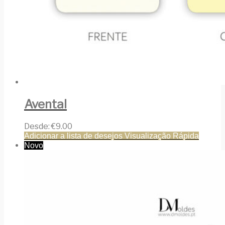
Avental
Desde:
€
9.00
Adicionar a lista de desejos
Visualização Rápida
Novo