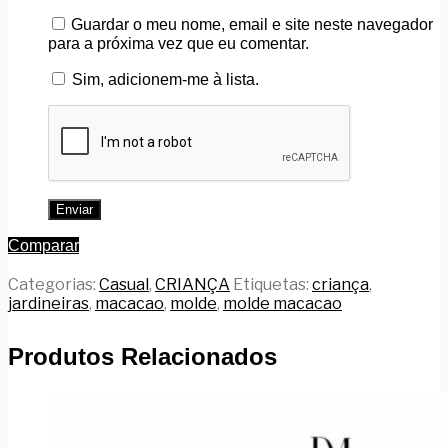
Guardar o meu nome, email e site neste navegador
para a próxima vez que eu comentar.
Sim, adicionem-me à lista.
Comparar
Categorias:
Casual
,
CRIANÇA
Etiquetas:
criança
,
jardineiras
,
macacao
,
molde
,
molde macacao
Produtos Relacionados