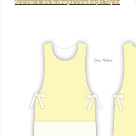
Adicionar a lista de desejos
Visualização Rápida