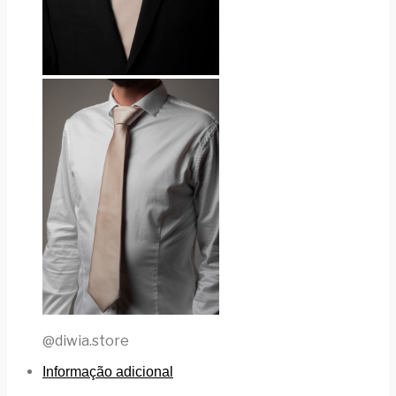
@diwia.store
Informação adicional