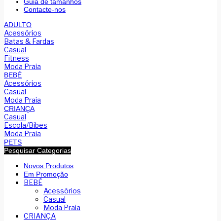
Guia de tamanhos
Contacte-nos
ADULTO
Acessórios
Batas & Fardas
Casual
Fitness
Moda Praia
BEBÉ
Acessórios
Casual
Moda Praia
CRIANÇA
Casual
Escola/Bibes
Moda Praia
PETS
Pesquisar Categorias
Novos Produtos
Em Promoção
BEBÉ
Acessórios
Casual
Moda Praia
CRIANÇA