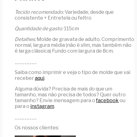
Tecido recomendado:
Variedade, desde que
consistente + Entretela ou feltro
Quantidade de gasto:
115cm
Detalhes:
Molde de gravata de adulto. Comprimento
normal, largura média (não é slim, mas também não
é larga clássica) Fundo com largura de 8cm.
_________
Saiba como imprimir e veja o tipo de molde que vai
receber
aqui
.
Alguma dúvida? Precisa de mais do que um
tamanho, mas não precisa de todos? Quer outro
tamanho? Envie mensagem para o
facebook
ou
para o
instagram
.
_________
Os nossos clientes: