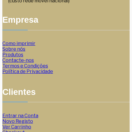
(custo rede móvel nacional)
Empresa
Como imprimir
Sobre nós
Produtos
Contacte-nos
Termos e Condições
Política de Privacidade
Clientes
Entrar na Conta
Novo Registo
Ver Carrinho