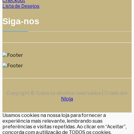
Checkout
Lista de Desejos
Siga-nos
Copyright © Todos os direitos reservados | Criado em
Nloja
Usamos cookies na nossa loja para fornecer a
experiência mais relevante, lembrando suas
preferências e visitas repetidas. Ao clicar em “Aceitar”,
concorda com a utilização de TODOS os cookies.