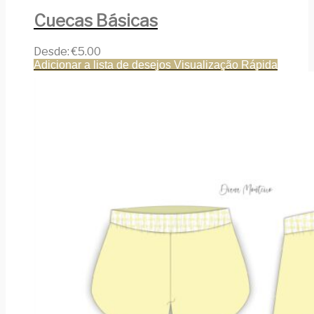
Cuecas Básicas
Desde:
€
5.00
Adicionar a lista de desejos
Visualização Rápida