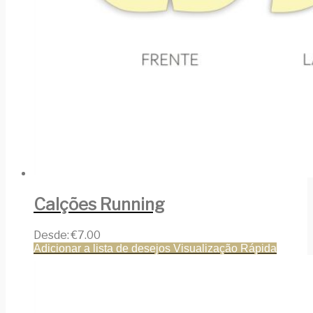
Calções Running
Desde:
€
7.00
Adicionar a lista de desejos
Visualização Rápida