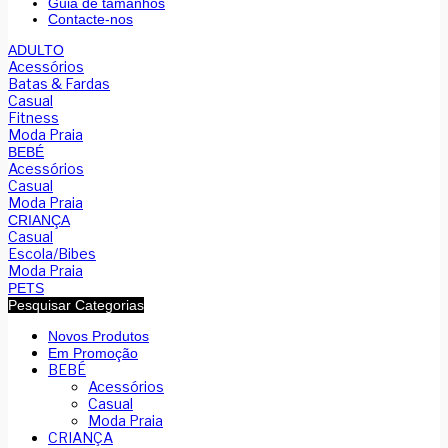
Guia de tamanhos
Contacte-nos
ADULTO
Acessórios
Batas & Fardas
Casual
Fitness
Moda Praia
BEBÉ
Acessórios
Casual
Moda Praia
CRIANÇA
Casual
Escola/Bibes
Moda Praia
PETS
Pesquisar Categorias
Novos Produtos
Em Promoção
BEBÉ
Acessórios
Casual
Moda Praia
CRIANÇA