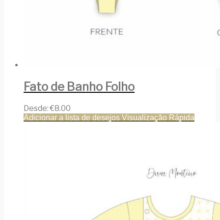
Fato de Banho Folho
Desde:
€
8.00
Adicionar a lista de desejos
Visualização Rápida