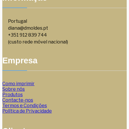
Portugal
diana@dmoldes.pt
+351 912 839 744
(custo rede móvel nacional)
Empresa
Como imprimir
Sobre nós
Produtos
Contacte-nos
Termos e Condições
Política de Privacidade