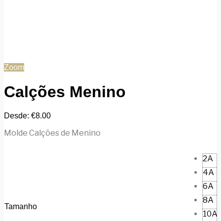
Zoom
Calções Menino
Desde:
€
8.00
Molde Calções de Menino
2A
4A
6A
8A
Tamanho
10A