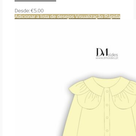
Desde:
€
5.00
Adicionar a lista de desejos
Visualização Rápida