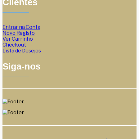
Clientes
Entrar na Conta
Novo Registo
Ver Carrinho
Checkout
Lista de Desejos
Siga-nos