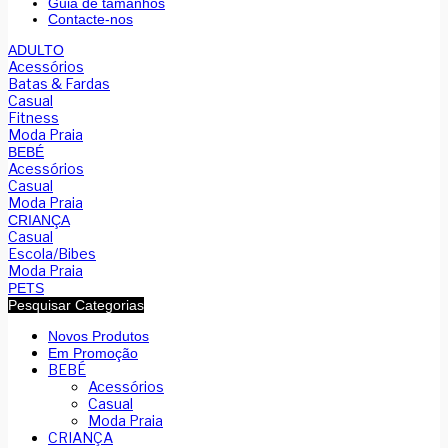
Guia de tamanhos
Contacte-nos
ADULTO
Acessórios
Batas & Fardas
Casual
Fitness
Moda Praia
BEBÉ
Acessórios
Casual
Moda Praia
CRIANÇA
Casual
Escola/Bibes
Moda Praia
PETS
Pesquisar Categorias
Novos Produtos
Em Promoção
BEBÉ
Acessórios
Casual
Moda Praia
CRIANÇA