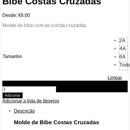
Bibe Costas Cruzadas
Desde:
€
6.00
Molde de bibe com as costas cruzadas.
2A
4A
Tamanho
6A
Todo
Limpar
Quantidade de Bibe Costas Cruzadas
Adicionar
Adicionar a lista de desejos
Descrição
Molde de Bibe Costas Cruzadas