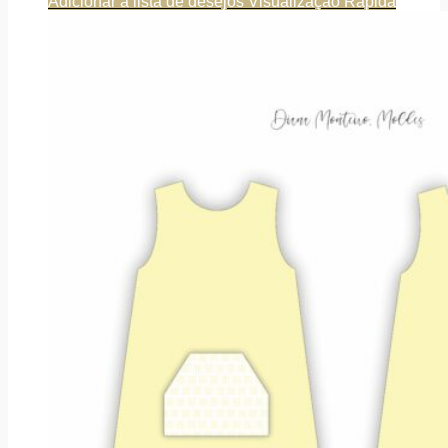
Adicionar a lista de desejos
Visualização Rápida