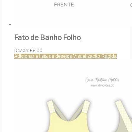
Fato de Banho Folho
Desde:
€
8.00
Adicionar a lista de desejos
Visualização Rápida