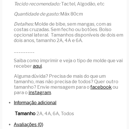
Tecido recomendado:
Tactel, Algodão, etc
Quantidade de gasto:
Máx 80cm
Detalhes:
Molde de bibe, sem mangas, com as
costas cruzadas. Sem fecho ou botões. Bolso
opcional lateral. Tamanhos disponíveis de dois em
dois anos, tamanho 2A, 4A e 6A.
_________
Saiba como imprimir e veja o tipo de molde que vai
receber
aqui
.
Alguma dúvida? Precisa de mais do que um
tamanho, mas não precisa de todos? Quer outro
tamanho? Envie mensagem para o
facebook
ou
para o
instagram
.
Informação adicional
Tamanho
2A, 4A, 6A, Todos
Avaliações (0)