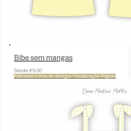
Bibe sem mangas
Desde:
€
5.00
Adicionar a lista de desejos
Visualização Rápida