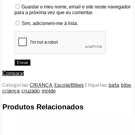
Guardar o meu nome, email e site neste navegador
para a próxima vez que eu comentar.
Sim, adicionem-me à lista.
Comparar
Categorias:
CRIANÇA
,
Escola/Bibes
Etiquetas:
bata
,
bibe
,
criança
,
cruzado
,
molde
Produtos Relacionados