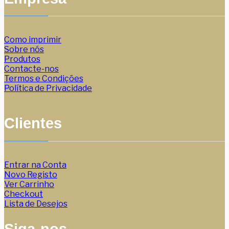
Como imprimir
Sobre nós
Produtos
Contacte-nos
Termos e Condições
Política de Privacidade
Clientes
Entrar na Conta
Novo Registo
Ver Carrinho
Checkout
Lista de Desejos