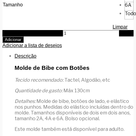
Tamanho
6A
Todo
Limpar
Quantidade de Bibe Botões
Adicionar
Adicionar a lista de desejos
Descrição
Molde de Bibe com Botões
Tecido recomendado:
Tactel, Algodão, etc
Quantidade de gasto:
Máx 130cm
Detalhes:
Molde de bibe, botões de lado, e elástico
nos punhos. Medidas do elástico incluídas dentro do
molde. Tamanhos disponíveis de dois em dois anos,
tamanho 2A, 4A e 6A. Bolso opcional.
Este molde também está disponível para adulto.