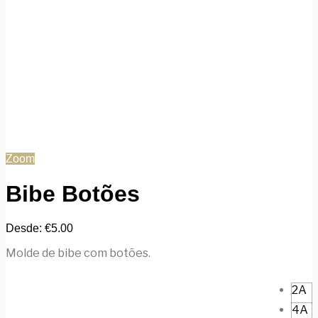
Zoom
Bibe Botões
Desde:
€
5.00
Molde de bibe com botões.
2A
4A