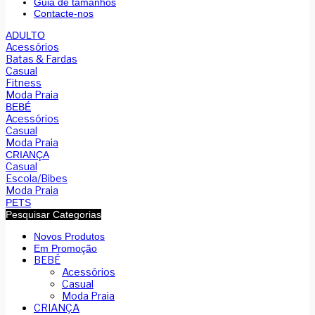
Guia de tamanhos
Contacte-nos
ADULTO
Acessórios
Batas & Fardas
Casual
Fitness
Moda Praia
BEBÉ
Acessórios
Casual
Moda Praia
CRIANÇA
Casual
Escola/Bibes
Moda Praia
PETS
Pesquisar Categorias
Novos Produtos
Em Promoção
BEBÉ
Acessórios
Casual
Moda Praia
CRIANÇA