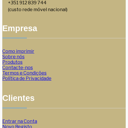
+351 912 839 744
(custo rede móvel nacional)
Empresa
Como imprimir
Sobre nós
Produtos
Contacte-nos
Termos e Condições
Política de Privacidade
Clientes
Entrar na Conta
Novo Registo