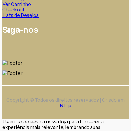
Ver Carrinho
Checkout
Lista de Desejos
Siga-nos
Copyright © Todos os direitos reservados | Criado em
Nloja
Usamos cookies na nossa loja para fornecer a
experiência mais relevante, lembrando suas