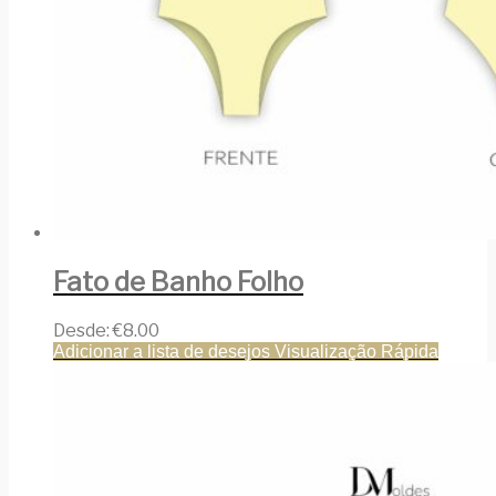
Fato de Banho Folho
Desde:
€
8.00
Adicionar a lista de desejos
Visualização Rápida