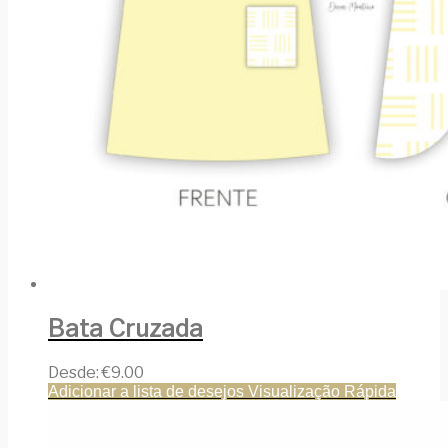
Bata Cruzada
Desde:
€
9.00
Adicionar a lista de desejos
Visualização Rápida