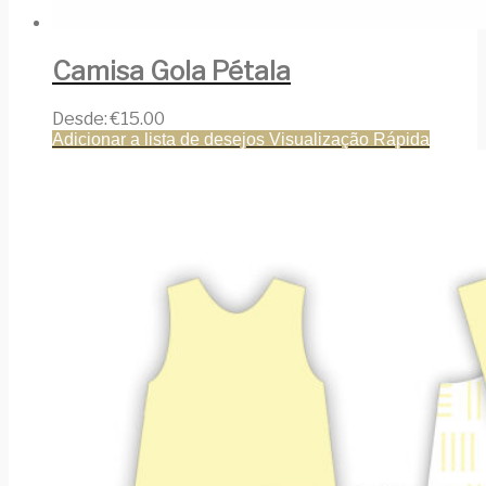
Camisa Gola Pétala
Desde:
€
15.00
Adicionar a lista de desejos
Visualização Rápida