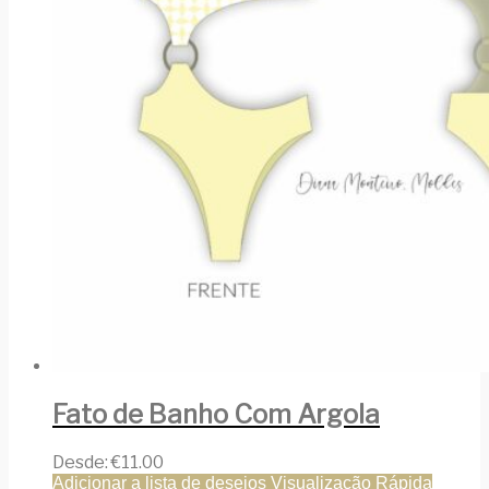
Fato de Banho Com Argola
Desde:
€
11.00
Adicionar a lista de desejos
Visualização Rápida