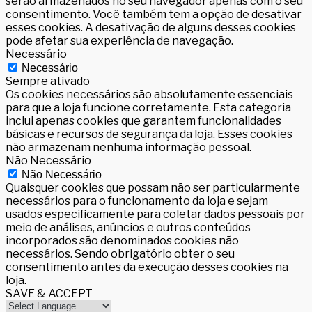
serão armazenados no seu navegador apenas com o seu
consentimento. Você também tem a opção de desativar
esses cookies. A desativação de alguns desses cookies
pode afetar sua experiência de navegação.
Necessário
Necessário
Sempre ativado
Os cookies necessários são absolutamente essenciais
para que a loja funcione corretamente. Esta categoria
inclui apenas cookies que garantem funcionalidades
básicas e recursos de segurança da loja. Esses cookies
não armazenam nenhuma informação pessoal.
Não Necessário
Não Necessário
Quaisquer cookies que possam não ser particularmente
necessários para o funcionamento da loja e sejam
usados especificamente para coletar dados pessoais por
meio de análises, anúncios e outros conteúdos
incorporados são denominados cookies não
necessários. Sendo obrigatório obter o seu
consentimento antes da execução desses cookies na
loja.
SAVE & ACCEPT