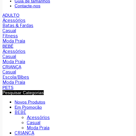
Guia de tamanhos
Contacte-nos
ADULTO
Acessórios
Batas & Fardas
Casual
Fitness
Moda Praia
BEBÉ
Acessórios
Casual
Moda Praia
CRIANÇA
Casual
Escola/Bibes
Moda Praia
PETS
Pesquisar Categorias
Novos Produtos
Em Promoção
BEBÉ
Acessórios
Casual
Moda Praia
CRIANÇA