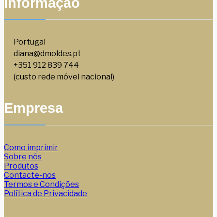
Informação
Portugal
diana@dmoldes.pt
+351 912 839 744
(custo rede móvel nacional)
Empresa
Como imprimir
Sobre nós
Produtos
Contacte-nos
Termos e Condições
Política de Privacidade