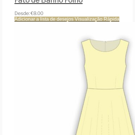
Fato de Banho Folho
Desde:
€
8.00
Adicionar a lista de desejos
Visualização Rápida