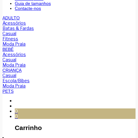
Guia de tamanhos
Contacte-nos
ADULTO
Acessórios
Batas & Fardas
Casual
Fitness
Moda Praia
BEBÉ
Acessórios
Casual
Moda Praia
CRIANÇA
Casual
Escola/Bibes
Moda Praia
PETS
0
0
Carrinho