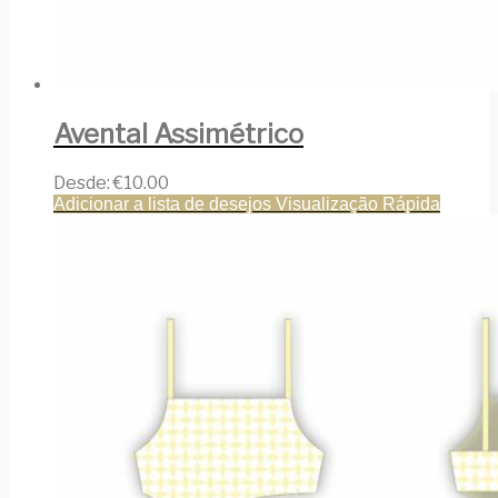
Avental Assimétrico
Desde:
€
10.00
Adicionar a lista de desejos
Visualização Rápida