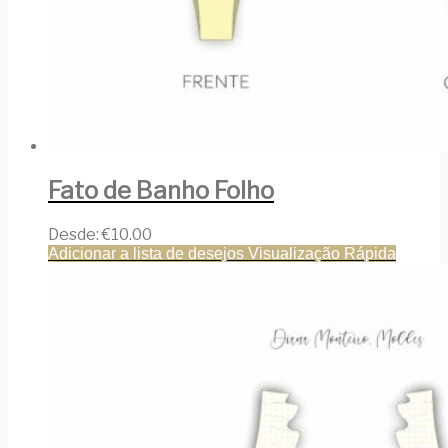
Fato de Banho Folho
Desde:
€
10.00
Adicionar a lista de desejos
Visualização Rápida