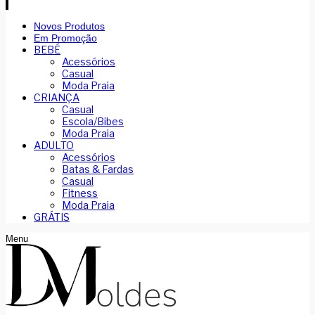
Novos Produtos
Em Promoção
BEBÉ
Acessórios
Casual
Moda Praia
CRIANÇA
Casual
Escola/Bibes
Moda Praia
ADULTO
Acessórios
Batas & Fardas
Casual
Fitness
Moda Praia
GRÁTIS
Menu