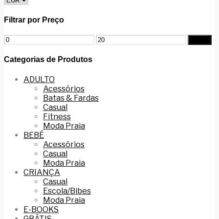
Filtrar por Preço
Filtrar
Categorias de Produtos
ADULTO
Acessórios
Batas & Fardas
Casual
Fitness
Moda Praia
BEBÉ
Acessórios
Casual
Moda Praia
CRIANÇA
Casual
Escola/Bibes
Moda Praia
E-BOOKS
GRÁTIS