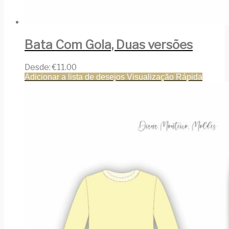
Bata Com Gola, Duas versões
Desde:
€
11.00
Adicionar a lista de desejos
Visualização Rápida