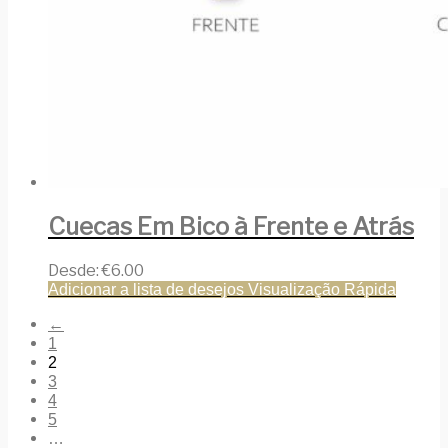
Cuecas Em Bico à Frente e Atrás
Desde:
€
6.00
Adicionar a lista de desejos
Visualização Rápida
←
1
2
3
4
5
…