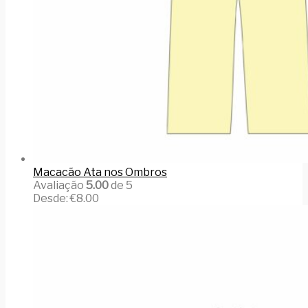
Macacão Ata nos Ombros
Avaliação
5.00
de 5
Desde:
€
8.00