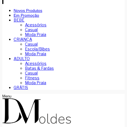
Novos Produtos
Em Promoção
BEBÉ
Acessórios
Casual
Moda Praia
CRIANÇA
Casual
Escola/Bibes
Moda Praia
ADULTO
Acessórios
Batas & Fardas
Casual
Fitness
Moda Praia
GRÁTIS
Menu