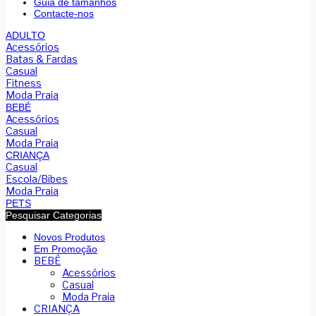
Guia de tamanhos
Contacte-nos
ADULTO
Acessórios
Batas & Fardas
Casual
Fitness
Moda Praia
BEBÉ
Acessórios
Casual
Moda Praia
CRIANÇA
Casual
Escola/Bibes
Moda Praia
PETS
Pesquisar Categorias
Novos Produtos
Em Promoção
BEBÉ
Acessórios
Casual
Moda Praia
CRIANÇA