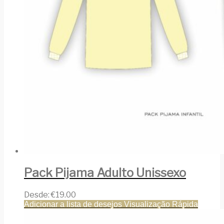
Pack Pijama Adulto Unissexo
Desde:
€
19.00
Adicionar a lista de desejos
Visualização Rápida