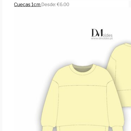
Cuecas 1cm
Desde:
€
6.00