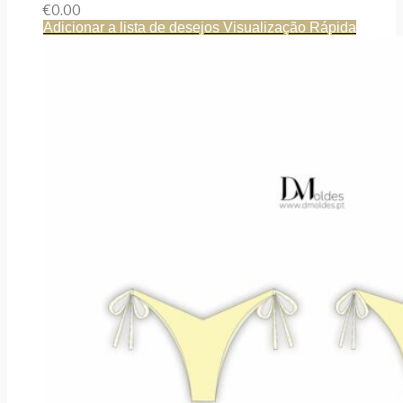
€
0.00
Adicionar a lista de desejos
Visualização Rápida