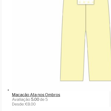
Macacão Ata nos Ombros
Avaliação
5.00
de 5
Desde:
€
8.00