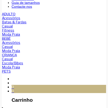
Guia de tamanhos
Contacte-nos
ADULTO
Acessórios
Batas & Fardas
Casual
Fitness
Moda Praia
BEBÉ
Acessórios
Casual
Moda Praia
CRIANÇA
Casual
Escola/Bibes
Moda Praia
PETS
0
0
Carrinho