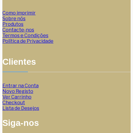
Como imprimir
Sobre nós
Produtos
Contacte-nos
Termos e Condições
Política de Privacidade
Clientes
Entrar na Conta
Novo Registo
Ver Carrinho
Checkout
Lista de Desejos
Siga-nos