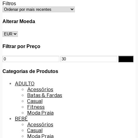
Filtros
Alterar Moeda
Filtrar por Preço
Filtrar
Categorias de Produtos
ADULTO
Acessórios
Batas & Fardas
Casual
Fitness
Moda Praia
BEBÉ
Acessórios
Casual
Moda Praia