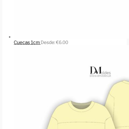
Cuecas 1cm
Desde:
€
6.00