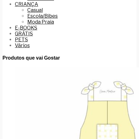
CRIANÇA
Casual
Escola/Bibes
Moda Praia
E-BOOKS
GRÁTIS
PETS
Vários
Produtos que vai Gostar